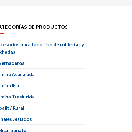
ATEGORÍAS DE PRODUCTOS
cesorios para todo tipo de cubiertas y
achadas
vernaderos
mina Acanalada
mina lisa
mina Traslucida
alit / Rural
neles Aislados
licarbonato