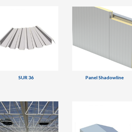
SUR 36
Panel Shadowline