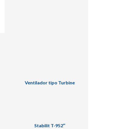
,
Ventilador tipo Turbine
Stabilit T-952″