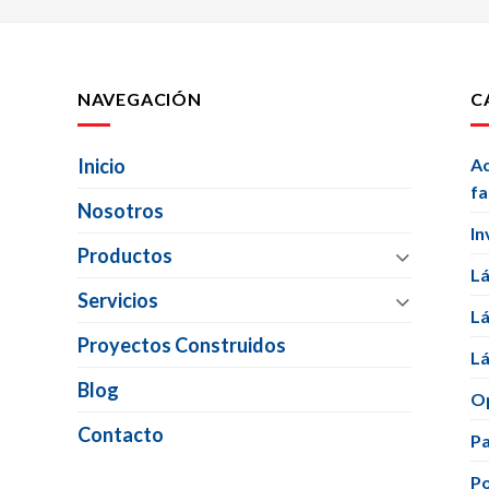
NAVEGACIÓN
C
Inicio
Ac
f
Nosotros
In
Productos
Lá
Servicios
Lá
Proyectos Construidos
Lá
Blog
Op
Contacto
Pa
Po