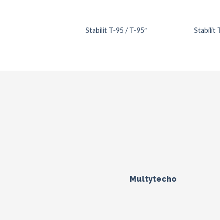
Stabilit T-95 / T-95″
Stabilit
Multytecho