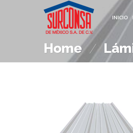
Skip
to
INICIO
content
Home
Lámi
/