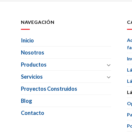
NAVEGACIÓN
C
Inicio
Ac
f
Nosotros
In
Productos
Lá
Servicios
Lá
Proyectos Construidos
Lá
Blog
Op
Contacto
Pa
Po