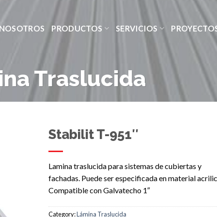
NOSOTROS
PRODUCTOS
SERVICIOS
PROYECTO
na Traslucida
Stabilit T-951″
Lamina traslucida para sistemas de cubiertas y
fachadas. Puede ser especificada en material acrilic
Compatible con Galvatecho 1″
Category:
Lámina Traslucida