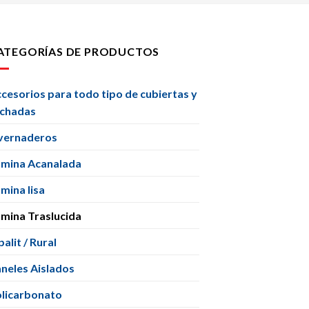
ATEGORÍAS DE PRODUCTOS
cesorios para todo tipo de cubiertas y
achadas
vernaderos
mina Acanalada
mina lisa
mina Traslucida
alit / Rural
neles Aislados
licarbonato